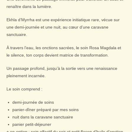
renaître dans la lumière.
Ekhla d’Myrrha est une expérience initiatique rare, vécue sur
une demi-journée et une nuit, au cœur d’une caravane
sanctuaire.
À travers l’eau, les onctions sacrées, le soin Rosa Magdala et
le silence, ton corps devient matrice de transformation.
Un passage profond, jusqu’à la sortie vers une renaissance
pleinement incarnée.
Le soin comprend :
demi-journée de soins
panier-dîner préparé par mes soins
nuit dans la caravane sanctuaire
panier petit-déjeuner
+ en option : soin olfactif du soir et petit flacon d’huile d’onction