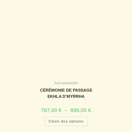
Soin présentiel
CÉRÉMONIE DE PASSAGE
EKHLA D’MYRRHA
787,00
€
–
896,00
€
Choix des options