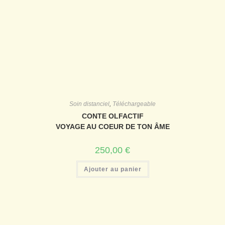
Soin distanciel
,
Téléchargeable
CONTE OLFACTIF
VOYAGE AU COEUR DE TON ÂME
250,00
€
Ajouter au panier